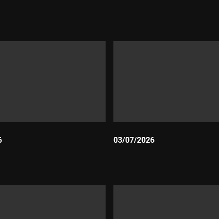
Durada:
6
03/07/2026
Durada: