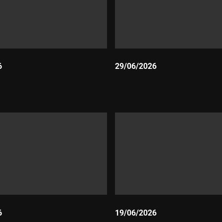
6
29/06/2026
Durada:
6
19/06/2026