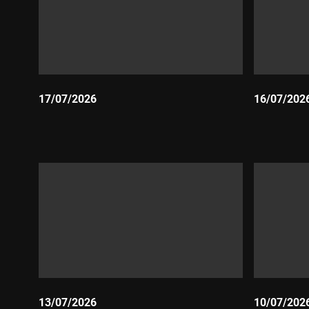
17/07/2026
16/07/202
Durada:
Durada:
13/07/2026
10/07/202