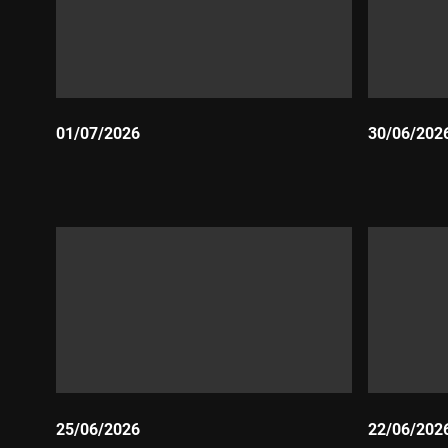
01/07/2026
30/06/202
Durada:
Durada:
25/06/2026
22/06/202