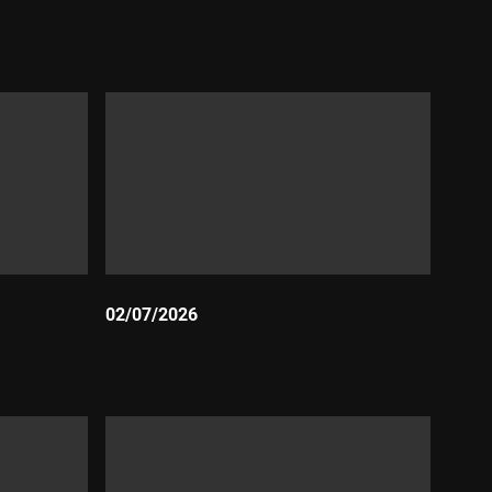
Durada:
02/07/2026
Durada: