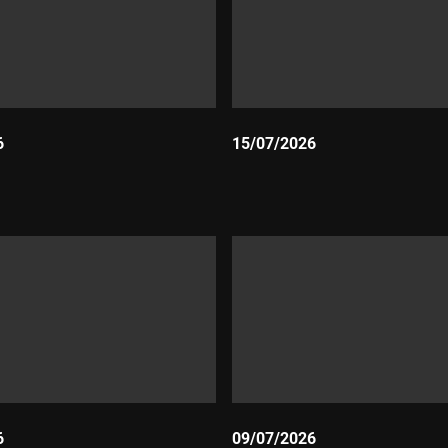
6
15/07/2026
Durada:
6
09/07/2026