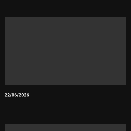
22/06/2026
Durada: