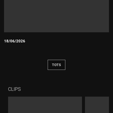
18/06/2026
Durada:
TOTS
CLIPS