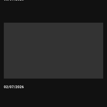
Durada:
02/07/2026
Durada: