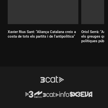
Xavier Rius Sant: "Aliança Catalana creix a
Oriol Serrà: "Aq
costa de tots els partits i de l'antipolítica"
els greuges que 
polítiques públi
Durada:
Durada: