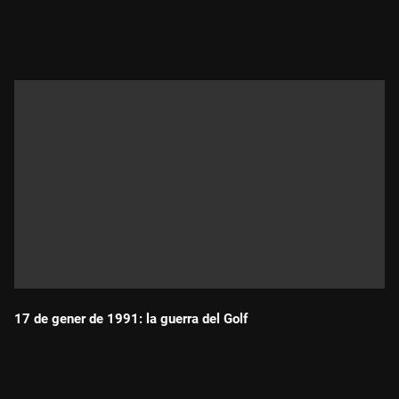
Durada:
17 de gener de 1991: la guerra del Golf
Durada: