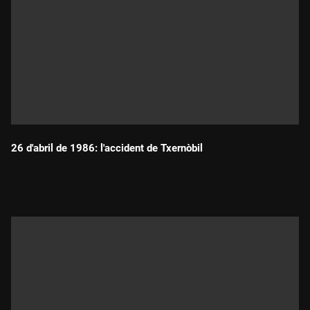
26 d'abril de 1986: l'accident de Txernòbil
Durada: