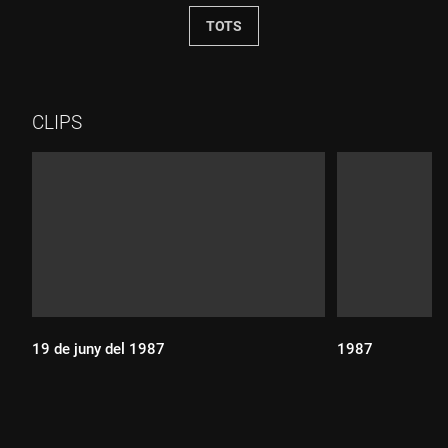
TOTS
CLIPS
19 de juny del 1987
1987
Durada: