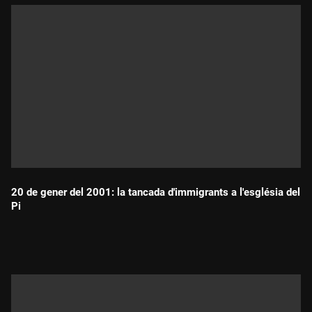
20 de gener del 2001: la tancada d'immigrants a l'església del
Pi
Durada: