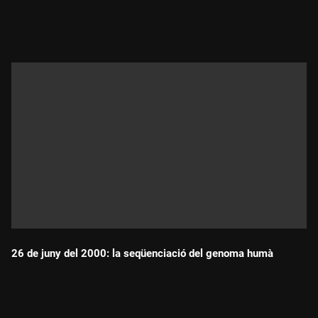
Durada:
26 de juny del 2000: la seqüenciació del genoma humà
Durada: