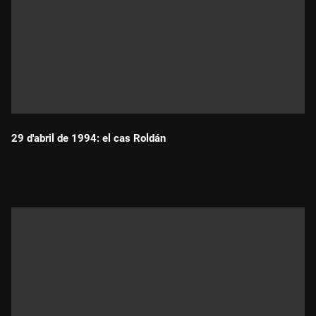
29 d'abril de 1994: el cas Roldán
Durada: