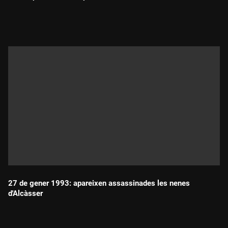
Durada:
27 de gener 1993: apareixen assassinades les nenes
d'Alcàsser
Durada: