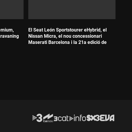
emium,
El Seat León Sportstourer eHybrid, el
aravaning
Nissan Micra, el nou concessionari
Maserati Barcelona i la 21a edició de
Durada: