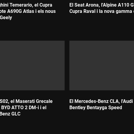
hini Temerario, el Cupra
El Seat Arona, l'Alpine A110 G
lote A690G Atlas i els nous
Cupra Raval i la nova gamma 
 Geely
Durada:
 S02, el Maserati Grecale
El Mercedes-Benz CLA, l'Audi 
 BYD ATTO 2 DM-i i el
Bentley Bentayga Speed
Benz GLC
Durada: