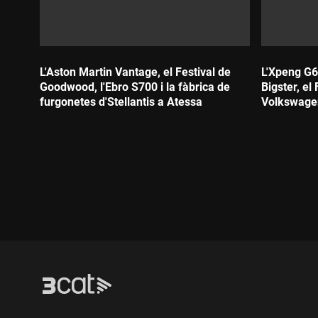
L'Aston Martin Vantage, el Festival de
L'Xpeng G6
Goodwood, l'Ebro S700 i la fàbrica de
Bigster, el
furgonetes d'Stellantis a Atessa
Volkswagen
Durada:
Durada: