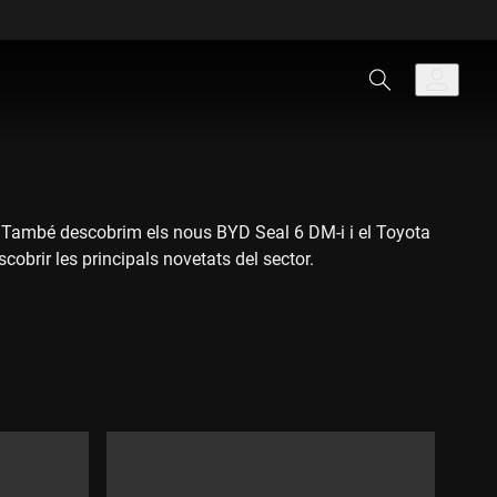
c. També descobrim els nous BYD Seal 6 DM-i i el Toyota
obrir les principals novetats del sector.