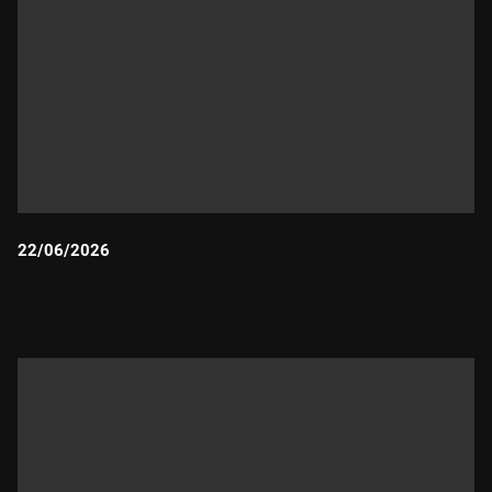
22/06/2026
Durada: