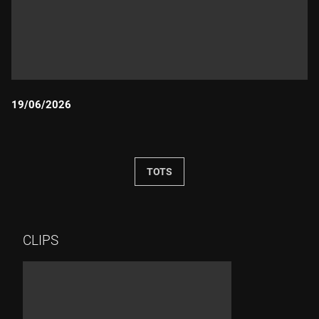
19/06/2026
Durada:
TOTS
CLIPS