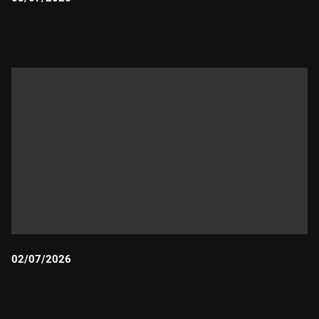
Durada:
02/07/2026
Durada: