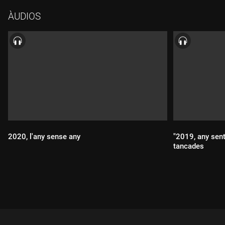
ÀUDIOS
2020, l'any sense any
"2019, any sent
tancades
Durada:
Durada: