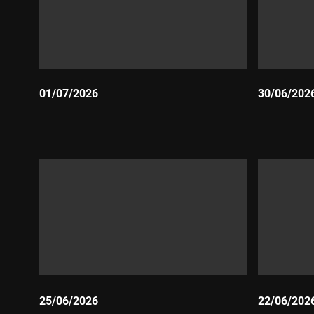
01/07/2026
30/06/202
Durada:
Durada:
25/06/2026
22/06/202