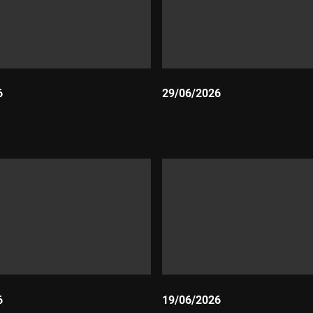
6
29/06/2026
Durada:
6
19/06/2026