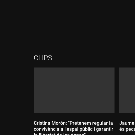
Durada:
Durada:
CLIPS
Cristina Morón: "Pretenem regular la
Jaume C
convivència a l'espai públic i garantir
és peca