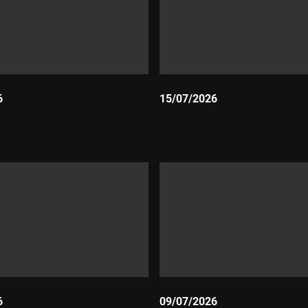
6
15/07/2026
Durada:
6
09/07/2026