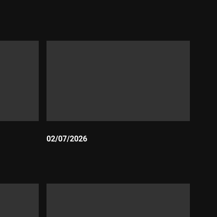
Durada:
02/07/2026
Durada: