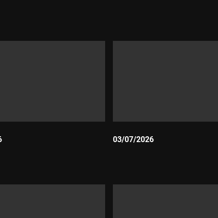
Durada:
6
03/07/2026
Durada: