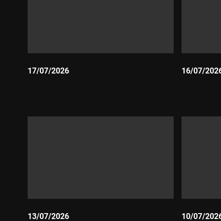
17/07/2026
16/07/202
Durada:
Durada:
13/07/2026
10/07/202