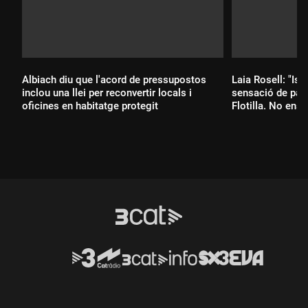
Albiach diu que l'acord de pressupostos
Laia Rosell: "Isr
inclou una llei per reconvertir locals i
sensació de pàn
oficines en habitatge protegit
Flotilla. No ens 
Durada:
Durada: