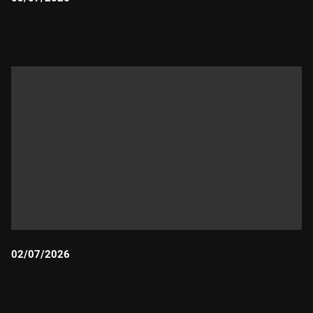
Durada:
02/07/2026
Durada: