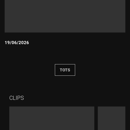
19/06/2026
Durada:
TOTS
CLIPS