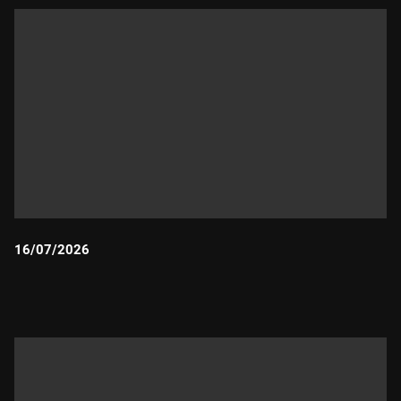
16/07/2026
Durada: