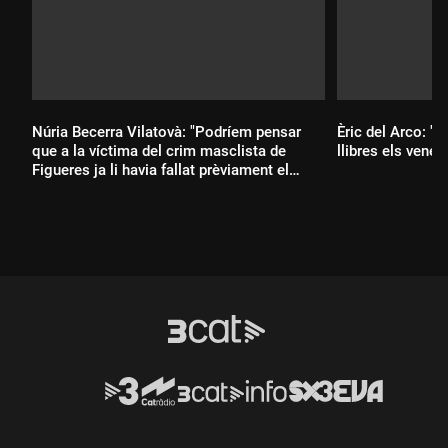
Núria Becerra Vilatovà: "Podríem pensar
Èric del Arco: "L
que a la víctima del crim masclista de
llibres els venen 
Figueres ja li havia fallat prèviament el
sistema"
Durada:
Durada: