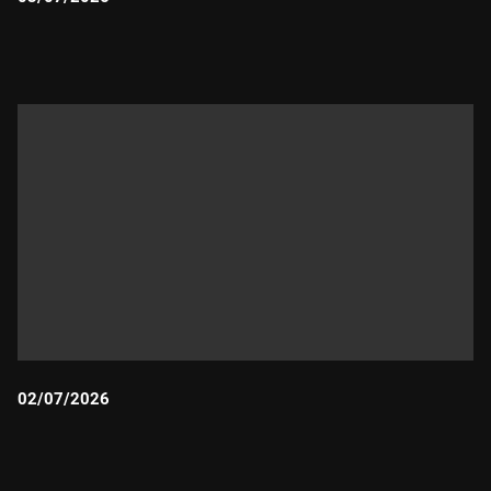
Durada:
02/07/2026
Durada: