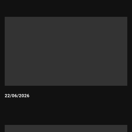
22/06/2026
Durada: