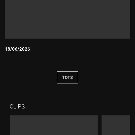
18/06/2026
Durada:
TOTS
CLIPS