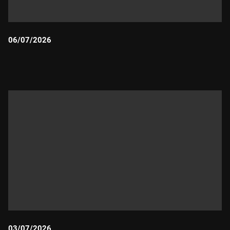
06/07/2026
Durada:
03/07/2026