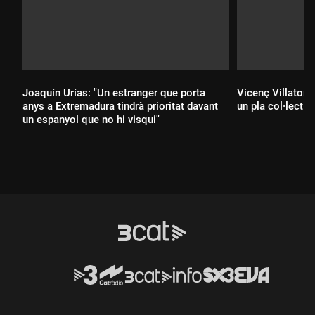
Joaquín Urías: "Un estranger que porta
Vicenç Villatoro 
anys a Extremadura tindrà prioritat davant
un pla col·lectiu
un espanyol que no hi visqui"
Durada:
Durada: