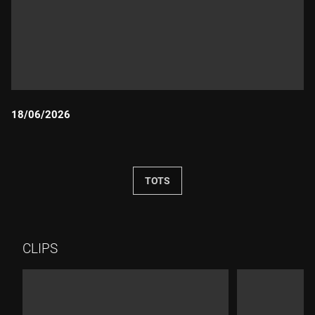
18/06/2026
Durada:
TOTS
CLIPS