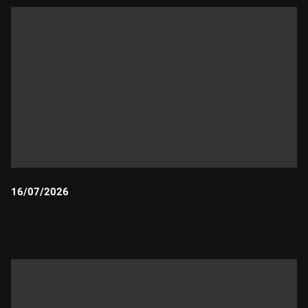
16/07/2026
Durada: