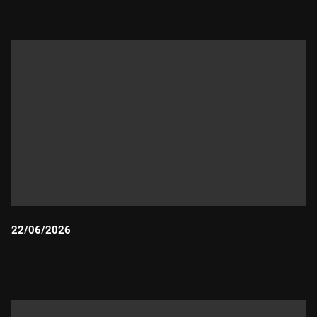
22/06/2026
Durada: