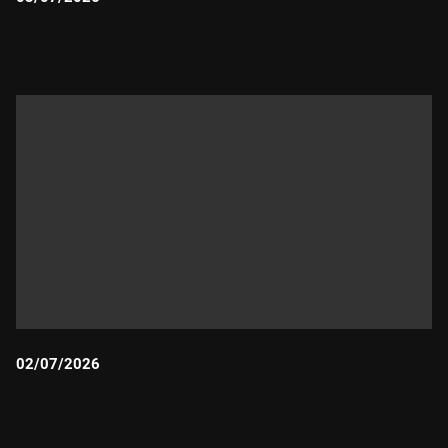
Durada:
02/07/2026
Durada: