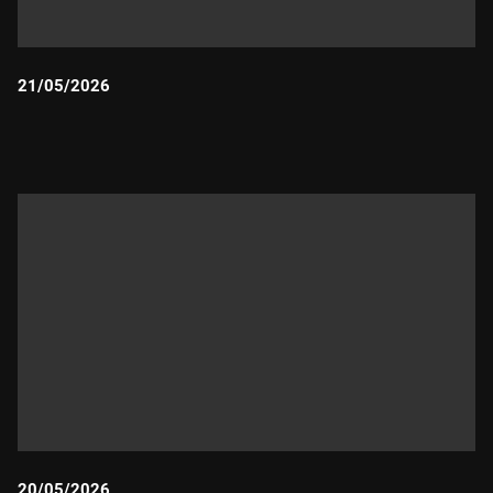
21/05/2026
Durada:
20/05/2026