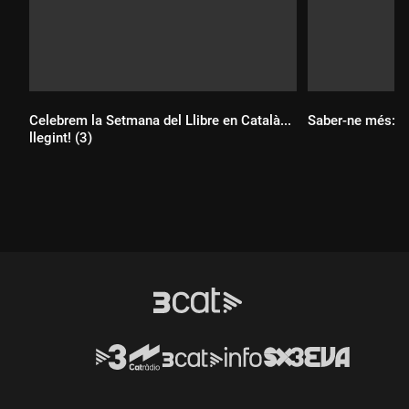
Celebrem la Setmana del Llibre en Català...
Saber-ne més: l
llegint! (3)
Durada:
Durada: