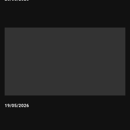
Durada:
19/05/2026
Durada: