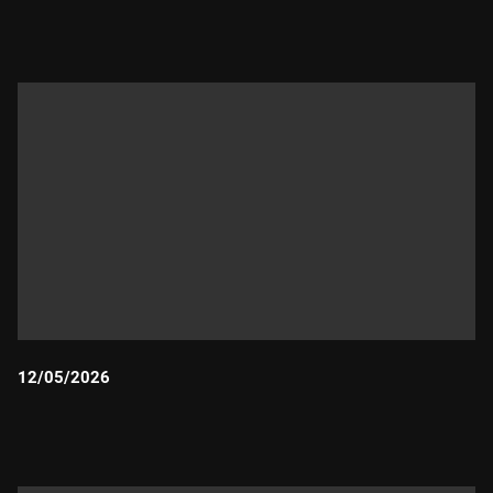
Durada:
12/05/2026
Durada: