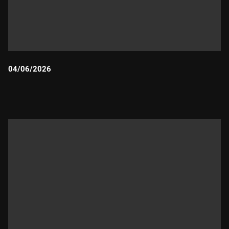
04/06/2026
Durada: