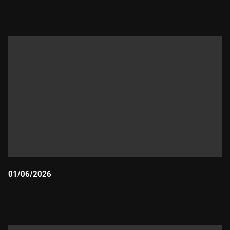
Durada:
01/06/2026
Durada: