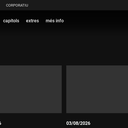
CORPORATIU
capítols
extres
més info
6
03/08/2026