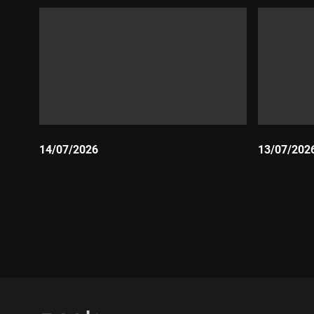
14/07/2026
13/07/202
Durada:
Durada: