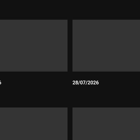
Durada:
6
28/07/2026
Durada: