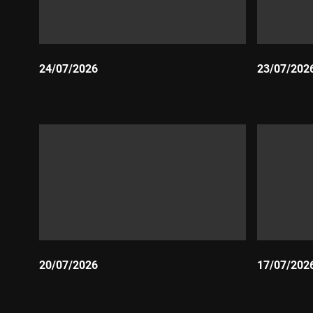
24/07/2026
23/07/202
Durada:
Durada:
20/07/2026
17/07/202
Durada:
Durada: