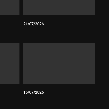
21/07/2026
Durada:
15/07/2026
Durada: