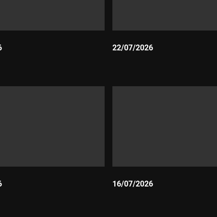
6
22/07/2026
Durada:
6
16/07/2026
Durada: