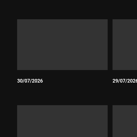
Durada:
Durada:
30/07/2026
29/07/202
Durada:
Durada: