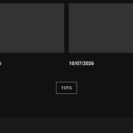
6
10/07/2026
Durada:
TOTS