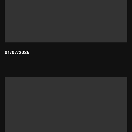
01/07/2026
Durada: