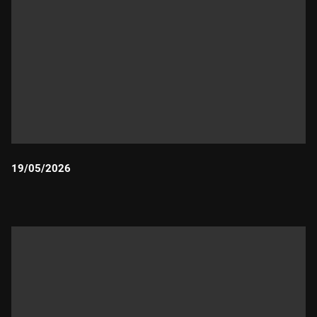
19/05/2026
Durada: