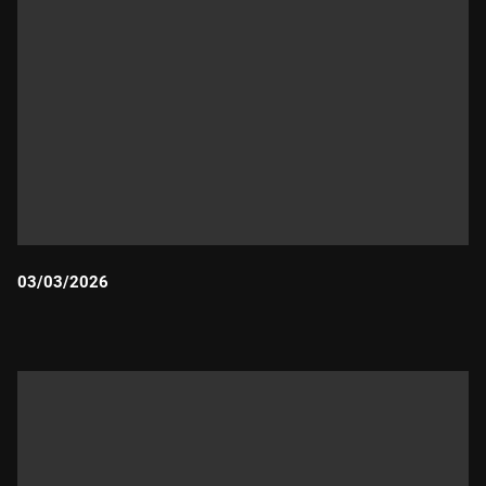
03/03/2026
Durada: