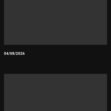
04/08/2026
Durada: