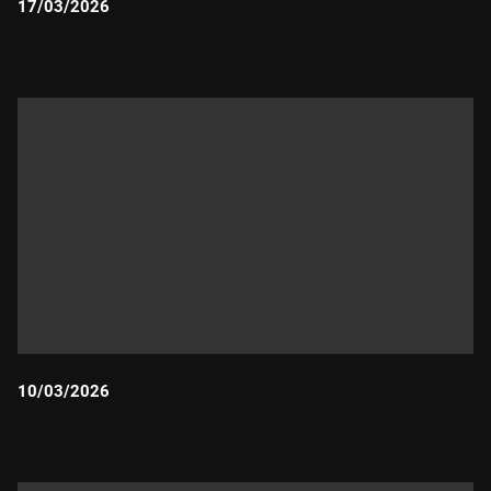
17/03/2026
Durada:
10/03/2026
Durada: