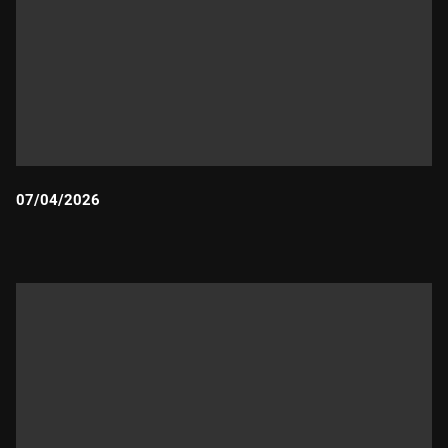
07/04/2026
Durada: