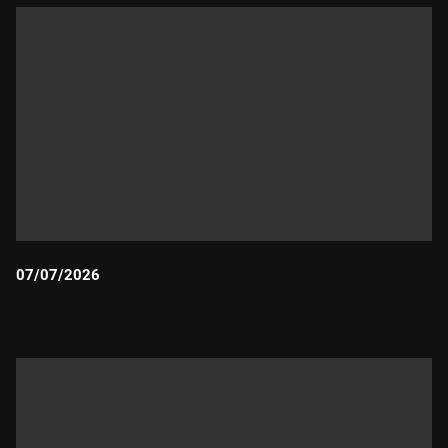
07/07/2026
Durada: