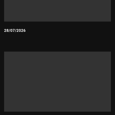
28/07/2026
Durada: