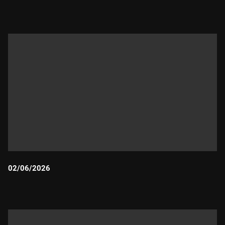
Durada:
02/06/2026
Durada: