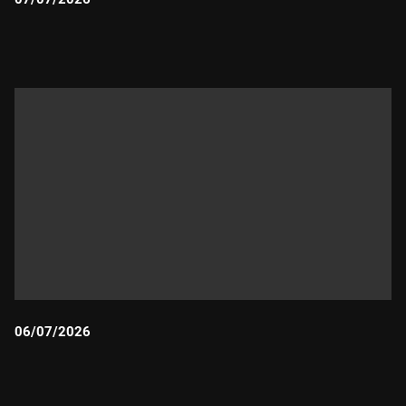
Durada:
06/07/2026
Durada: