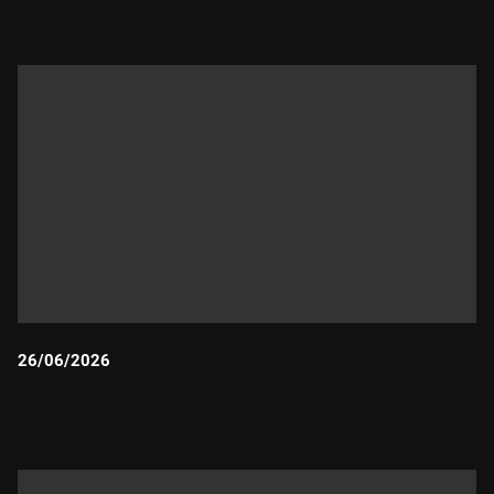
26/06/2026
Durada: