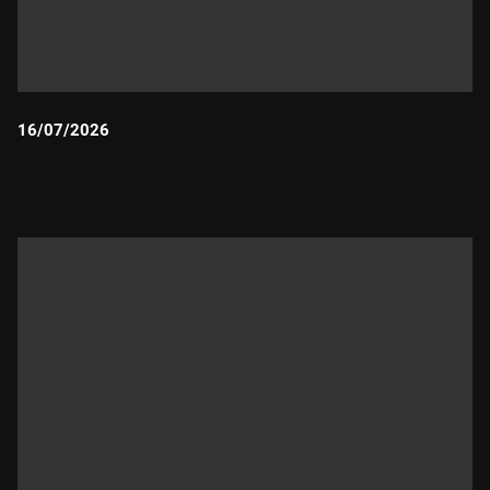
16/07/2026
Durada: