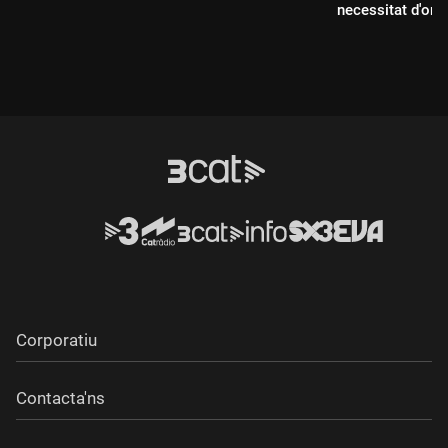
necessitat d'ompl
Durada:
Durada:
Corporatiu
Contacta'ns