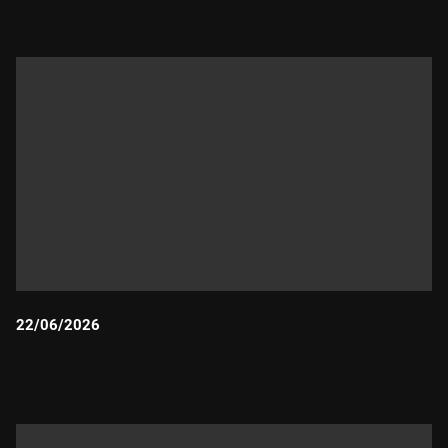
22/06/2026
Durada: