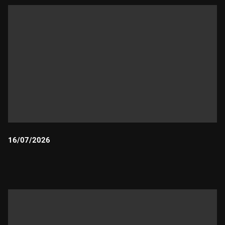
16/07/2026
Durada: