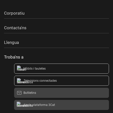
Corporatiu
Contacta'ns
Llengua
Troba'ns a
Mòbils i tauletes
Televisions connectades
Butlletins
Ajuda plataforma 3Cat