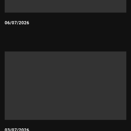
06/07/2026
Durada:
03/07/2026