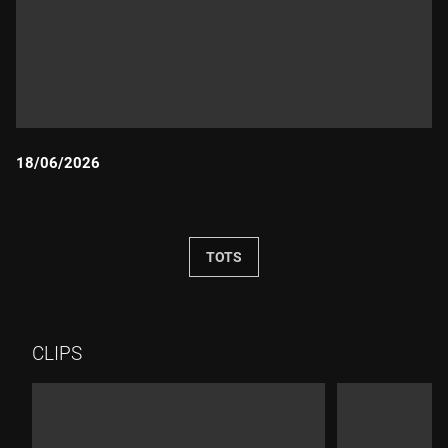
18/06/2026
Durada:
TOTS
CLIPS