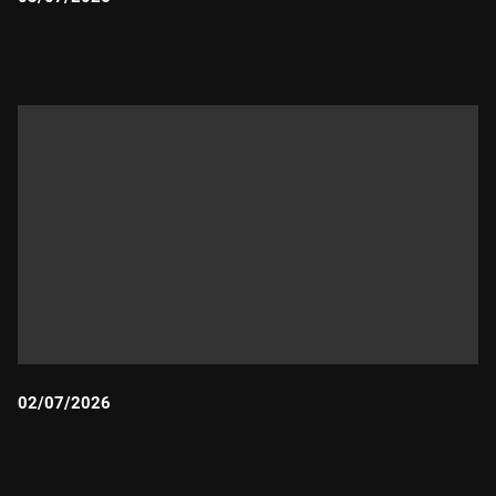
Durada:
02/07/2026
Durada: