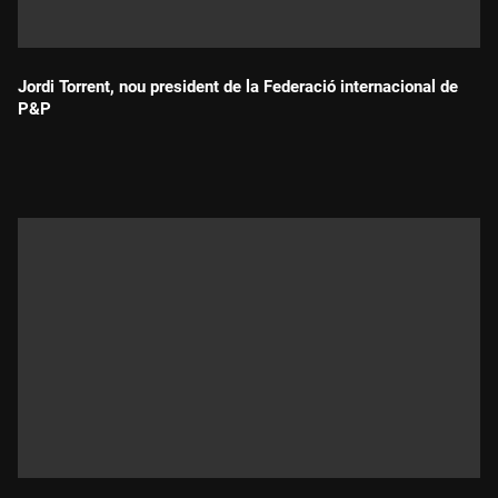
Jordi Torrent, nou president de la Federació internacional de
P&P
Durada: