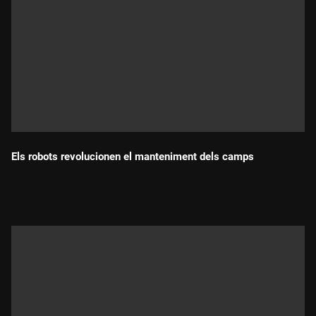
Els robots revolucionen el manteniment dels camps
Durada: