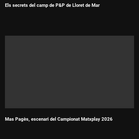
Els secrets del camp de P&P de Lloret de Mar
Durada:
Mas Pagès, escenari del Campionat Matxplay 2026
Durada: