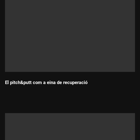
El pitch&putt com a eina de recuperació
Durada: