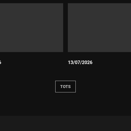
6
13/07/2026
Durada:
TOTS