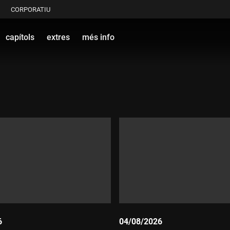
CORPORATIU
capítols
extres
més info
6
04/08/2026