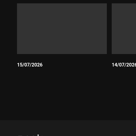
15/07/2026
14/07/202
Durada:
Durada: