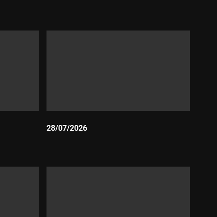
Durada:
28/07/2026
Durada: