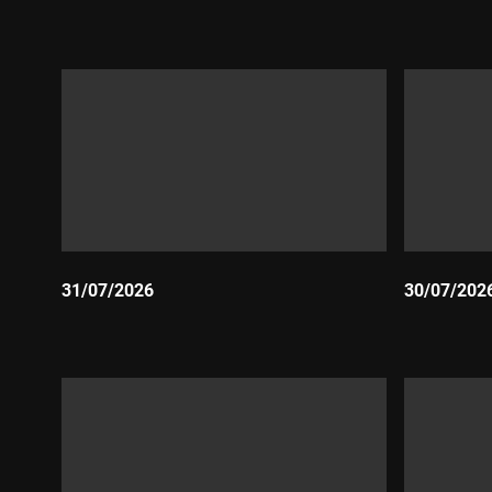
Durada:
Durada:
31/07/2026
30/07/202
Durada:
Durada: