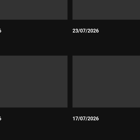
6
23/07/2026
Durada:
6
17/07/2026
Durada: