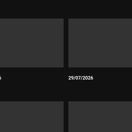
Durada:
6
29/07/2026
Durada: