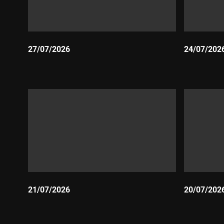
27/07/2026
24/07/202
Durada:
Durada:
21/07/2026
20/07/202
Durada:
Durada: