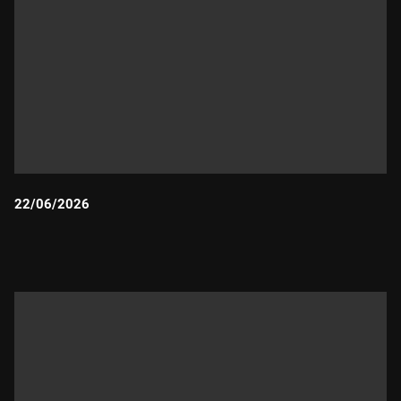
22/06/2026
Durada: