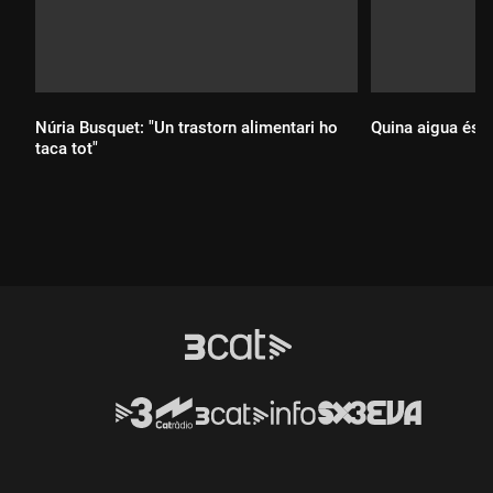
Núria Busquet: "Un trastorn alimentari ho
Quina aigua és l
taca tot"
Durada:
Durada: