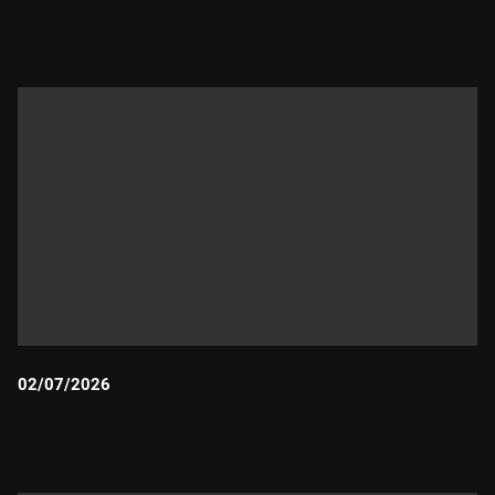
Durada:
02/07/2026
Durada: