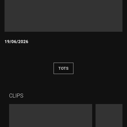
19/06/2026
Durada:
TOTS
CLIPS