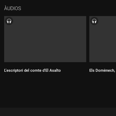
ÀUDIOS
L'escriptori del comte d'El Asalto
Els Domènech, 
Durada:
Durada: