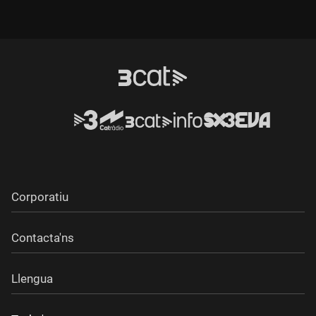
Corporatiu
Contacta'ns
Llengua