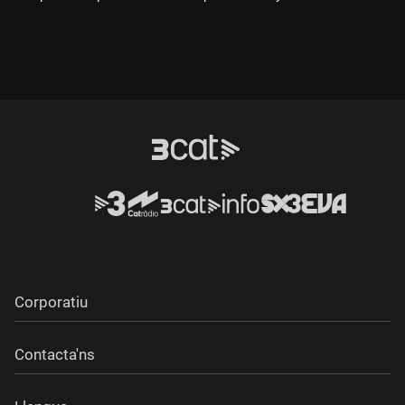
Corporatiu
Contacta'ns