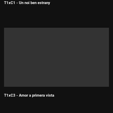
T1xC1 - Un noi ben estrany
Durada:
T1xC3 - Amor a primera vista
Durada: