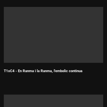
T1xC4 - En Ranma i la Ranma, l'embolic continua
Durada: