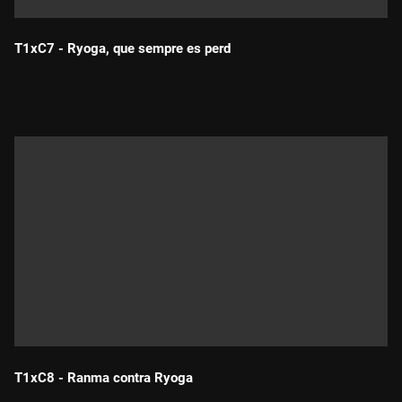
T1xC7 - Ryoga, que sempre es perd
Durada:
T1xC8 - Ranma contra Ryoga