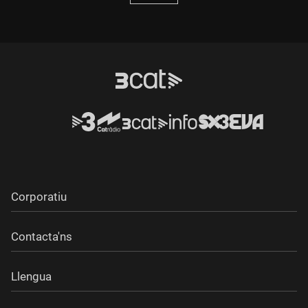
Corporatiu
Contacta'ns
Llengua