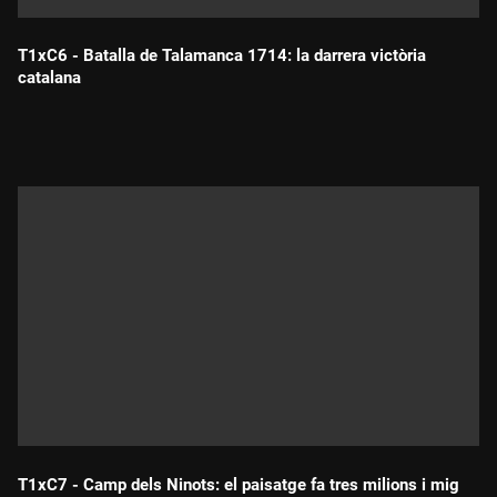
T1xC6 - Batalla de Talamanca 1714: la darrera victòria
catalana
Durada:
T1xC7 - Camp dels Ninots: el paisatge fa tres milions i mig