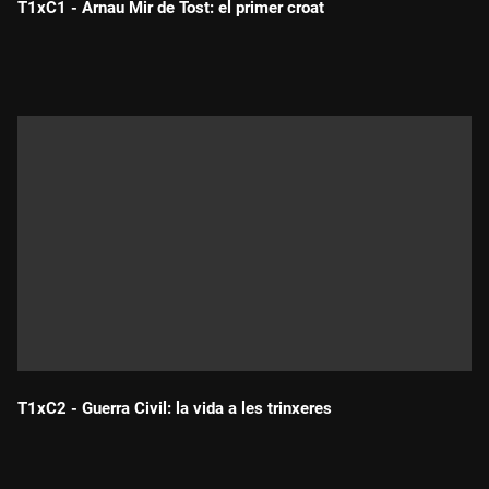
T1xC1 - Arnau Mir de Tost: el primer croat
Durada:
T1xC2 - Guerra Civil: la vida a les trinxeres
Durada: