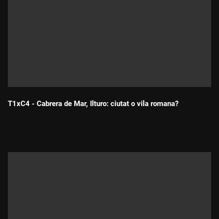
T1xC4 - Cabrera de Mar, Ilturo: ciutat o vila romana?
Durada: