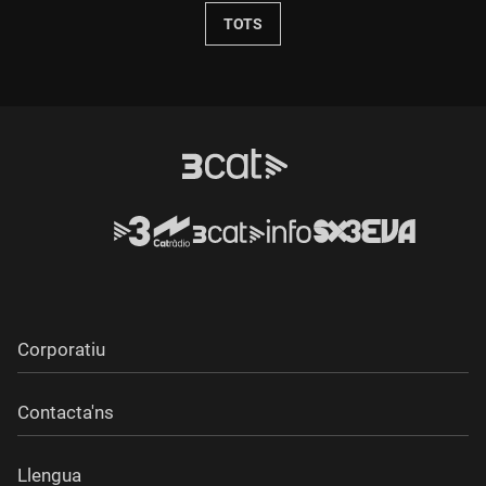
TOTS
Corporatiu
Contacta'ns
Llengua