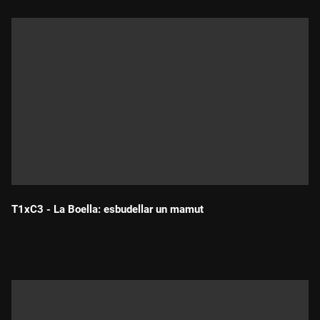
T1xC3 - La Boella: esbudellar un mamut
Durada: