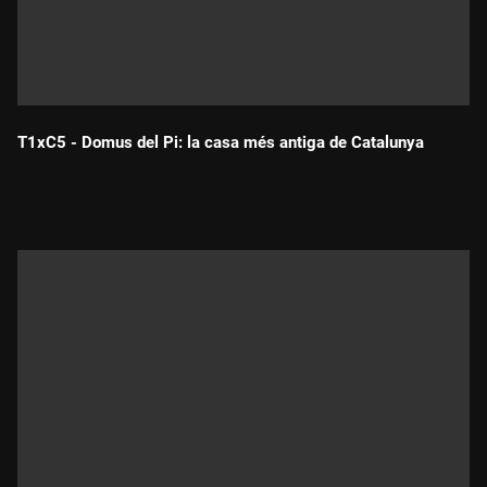
T1xC5 - Domus del Pi: la casa més antiga de Catalunya
Durada: