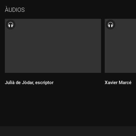
ÀUDIOS
Julià de Jòdar, escriptor
Xavier Marcé
Durada:
Durada: