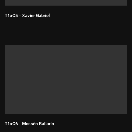
T1xC5 - Xavier Gabriel
Durada:
T1xC6 - Mossèn Ballarín