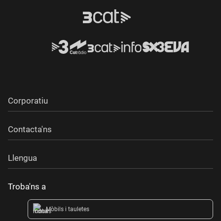
Corporatiu
Contacta'ns
Llengua
Troba'ns a
Mòbils i tauletes