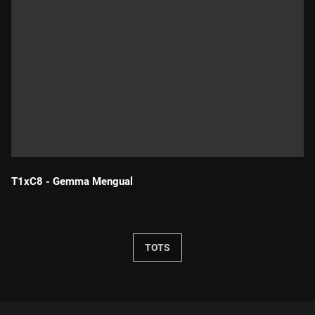
T1xC8 - Gemma Mengual
Durada:
TOTS