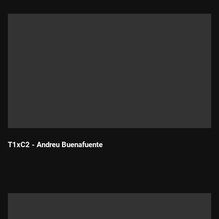
T1xC2 - Andreu Buenafuente
Durada: