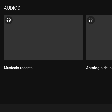
ÀUDIOS
Musicals recents
Antologia de l
Durada:
Durada: