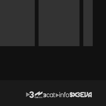
Durada:
Durada:
Durada: