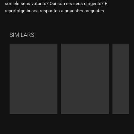
són els seus votants? Qui són els seus dirigents? El
reportatge busca respostes a aquestes preguntes.
SIMILARS
Durada:
Durada:
Durad