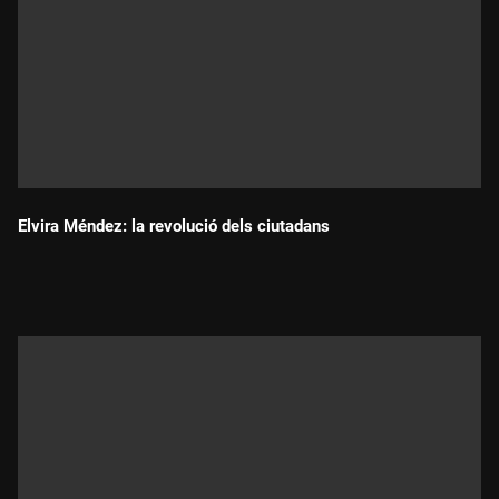
Elvira Méndez: la revolució dels ciutadans
Durada: