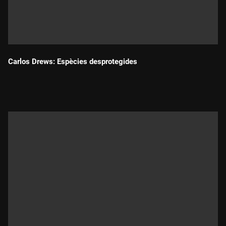
Carlos Drews: Espècies desprotegides
Durada: