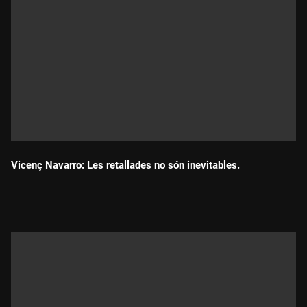
Vicenç Navarro: Les retallades no són inevitables.
Durada: