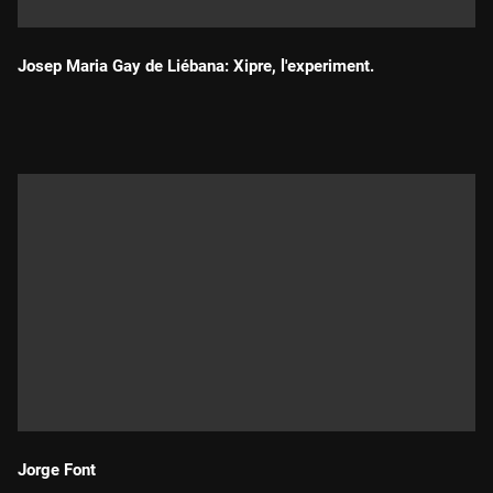
Josep Maria Gay de Liébana: Xipre, l'experiment.
Durada:
Jorge Font