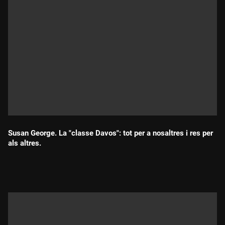
Susan George. La "classe Davos": tot per a nosaltres i res per
als altres.
Durada: