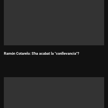
Ramón Cotarelo: S'ha acabat la "conllevancia"?
Durada: