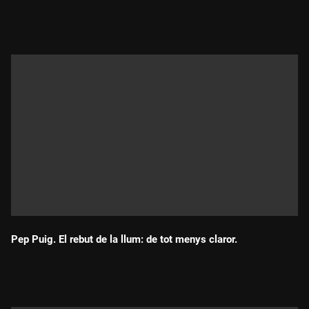
Durada:
Pep Puig. El rebut de la llum: de tot menys claror.
Durada: