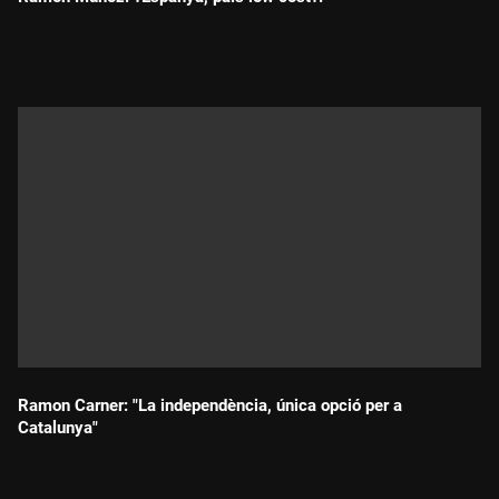
Durada:
Ramon Carner: "La independència, única opció per a
Catalunya"
Durada: