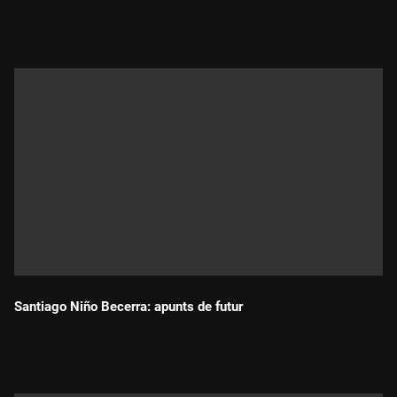
Durada:
Santiago Niño Becerra: apunts de futur
Durada: