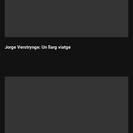
Jorge Verstrynge: Un llarg viatge
Durada: