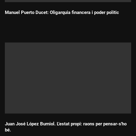
Manuel Puerto Ducet: Oligarquia financera i poder polític
Durada:
Juan José López Burniol. L'estat propi: raons per pensar-s'ho
bé.