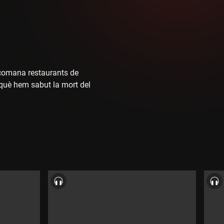
ecomana restaurants de
 què hem sabut la mort del