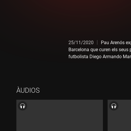
25/11/2020
Pau Arenós exp
Barcelona que curen els seus p
futbolista Diego Armando Marad
ÀUDIOS