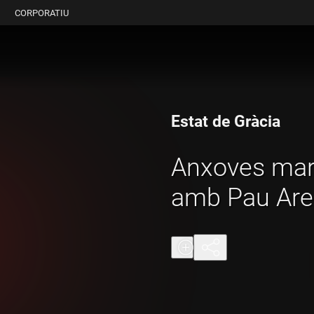
CORPORATIU
Estat de Gràcia
Anxoves mar
amb Pau Ar