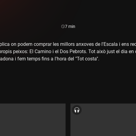
Durada:
7 min
lica on podem comprar les millors anxoves de l'Escala i ens r
ropis peixos: El Camino i el Dos Pebrots. Tot això just el dia en
ona i fem temps fins a l'hora del "Tot costa".