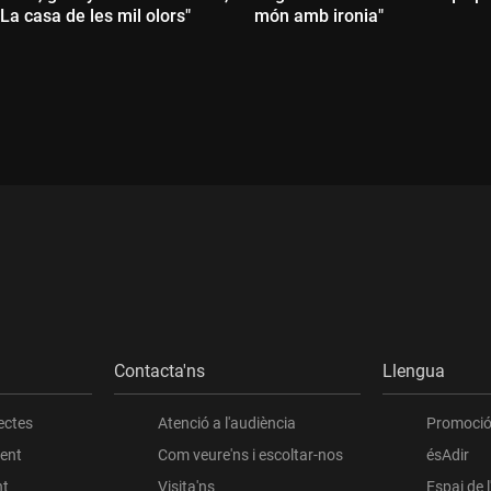
"La casa de les mil olors"
món amb ironia"
Durada:
:
Contacta'ns
Llengua
ectes
Atenció a l'audiència
Promoció 
ient
Com veure'ns i escoltar-nos
ésAdir
nt
Visita'ns
Espai de 