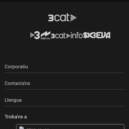
Corporatiu
Contacta'ns
Llengua
Troba'ns a