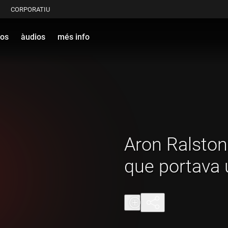
CORPORATIU
eos
àudios
més info
Aron Ralston
que portava 