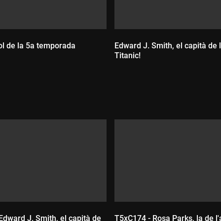
tol de la 5a temporada
Edward J. Smith, el capità de
Titanic!
:
Durada:
Edward J. Smith, el capità de
T5xC174 - Rosa Parks, la de l