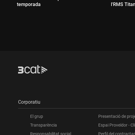
temporada
l'RMS Titan
Durada:
Durada
Corporatiu
El grup
Presentació de proj
Transparència
Espai Proveïdor - Cl
Responsabilitat social
Perfil del contracta