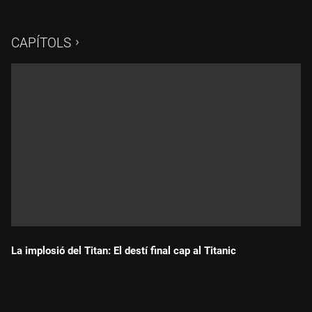
CAPÍTOLS
La implosió del Titan: El destí final cap al Titanic
Durada: