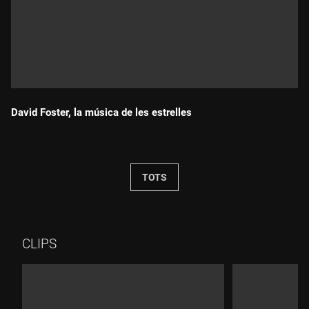
David Foster, la música de les estrelles
Durada:
TOTS
CLIPS