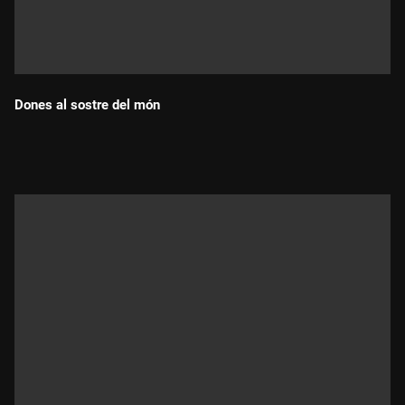
Dones al sostre del món
Durada: