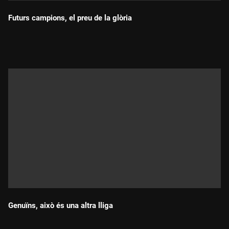
Futurs campions, el preu de la glòria
Durada:
Genuïns, això és una altra lliga
Durada: