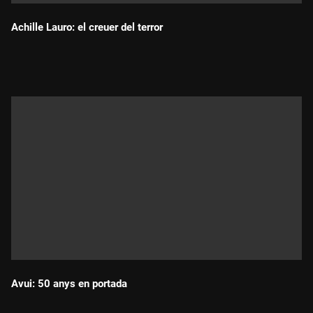
Achille Lauro: el creuer del terror
Durada:
Avui: 50 anys en portada
Durada: