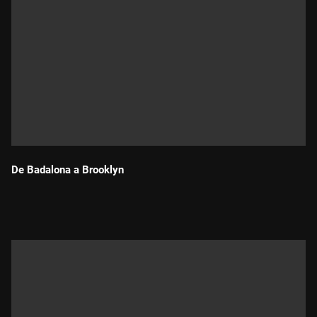
De Badalona a Brooklyn
Durada: