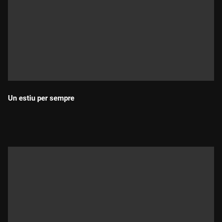
Un estiu per sempre
Durada: