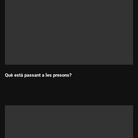
Què està passant a les presons?
Durada: