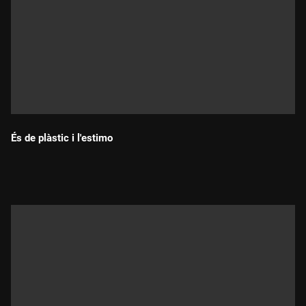
És de plàstic i l'estimo
Durada: