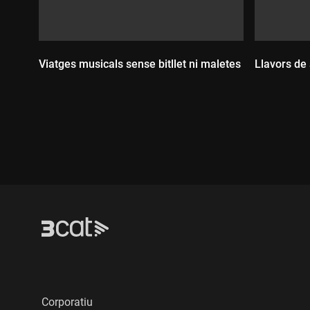
Viatges musicals sense bitllet ni maletes
Llavors de
Durada:
Durada
Corporatiu