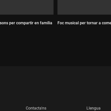
 sons per compartir en família
Foc musical per tornar a com
:
Durada:
Contacta'ns
Llengua