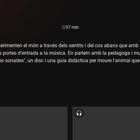
Durada:
57 min
erimenten el món a través dels sentits i del cos abans que amb l'i
s portes d'entrada a la música. En parlem amb la pedagoga i m
s sonades", un disc i una guia didàctica per moure l'animal que
af Quim Serra ens descobreixen "Miralls", una producció del Lice
ans moments de la història de l'òpera. Carol Duran, del Centre 
mb un nou mot de l'ofici de directora artística.