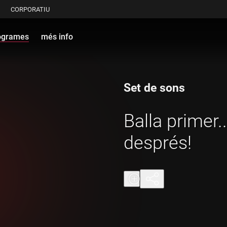
CORPORATIU
ogrames
més info
Set de sons
Balla primer.
després!