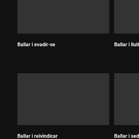
Ballar i evadir-se
Ballar i llui
Durada:
Durada:
Ballar i reivindicar
Ballar i sed