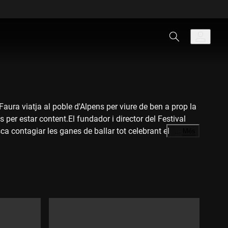
aura viatja al poble d'Alpens per viure de ben a prop la
per estar content.El fundador i director del Festival
a contagiar les ganes de ballar tot celebrant el
…
Més