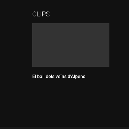
CLIPS
El ball dels veïns d'Alpens
Durada: