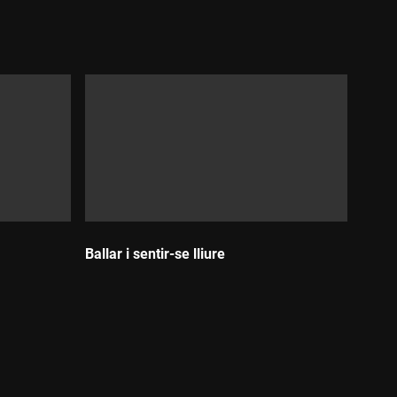
Durada:
Ballar i sentir-se lliure
Durada: