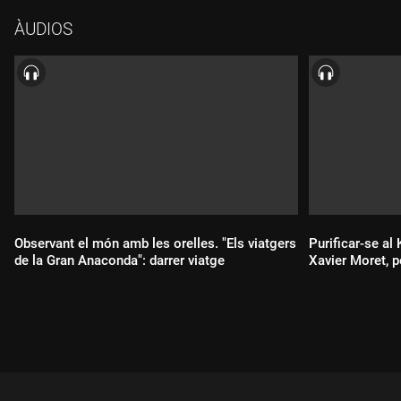
ÀUDIOS
Observant el món amb les orelles. "Els viatgers
Purificar-se a
de la Gran Anaconda": darrer viatge
Xavier Moret, pe
Durada:
Durada: