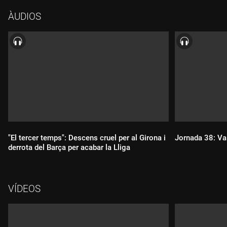
ÀUDIOS
"El tercer temps": Descens cruel per al Girona i
Jornada 38: Va
derrota del Barça per acabar la Lliga
Durada:
Durada:
VÍDEOS