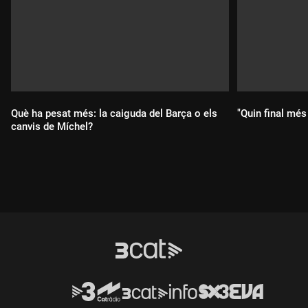
Què ha pesat més: la caiguda del Barça o els
"Quin final més 
canvis de Míchel?
Durada:
Durada: