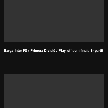
Barça-Inter FS / Primera Divisió / Play-off semifinals 1r partit
Durada: