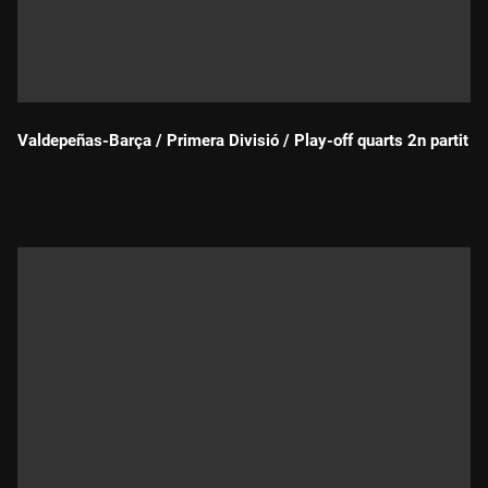
Valdepeñas-Barça / Primera Divisió / Play-off quarts 2n partit
Durada: