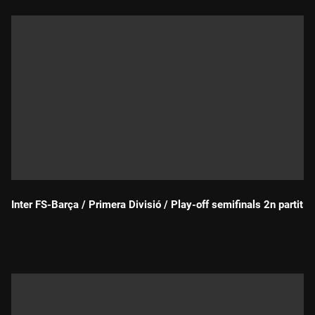
Inter FS-Barça / Primera Divisió / Play-off semifinals 2n partit
Durada: