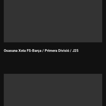
Osasuna Xota FS-Barça / Primera Divisió / J25
Durada: