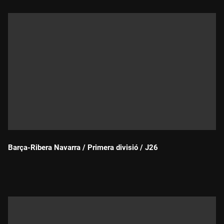
Barça-Ribera Navarra / Primera divisió / J26
Durada: