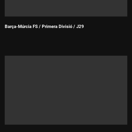
Barça-Múrcia FS / Primera Divisió / J29
Durada: