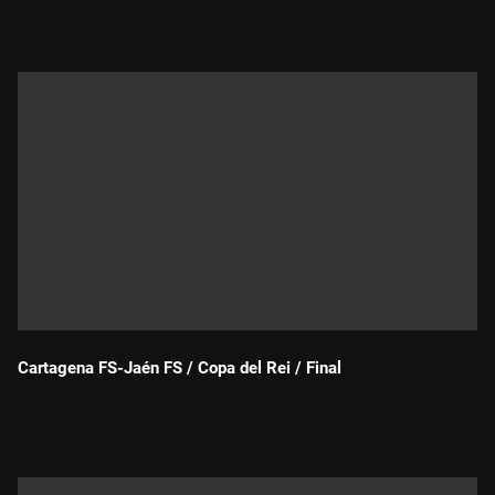
Cartagena FS-Jaén FS / Copa del Rei / Final
Durada: