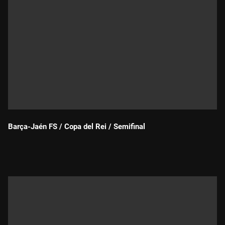
Barça-Jaén FS / Copa del Rei / Semifinal
Durada: