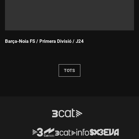
Barça-Noia FS / Primera Divisió / J24
Durada:
TOTS