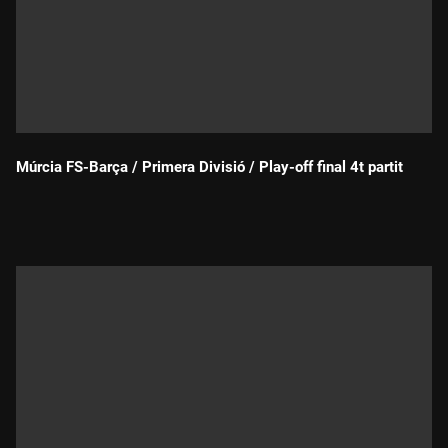
Múrcia FS-Barça / Primera Divisió / Play-off final 4t partit
Durada: