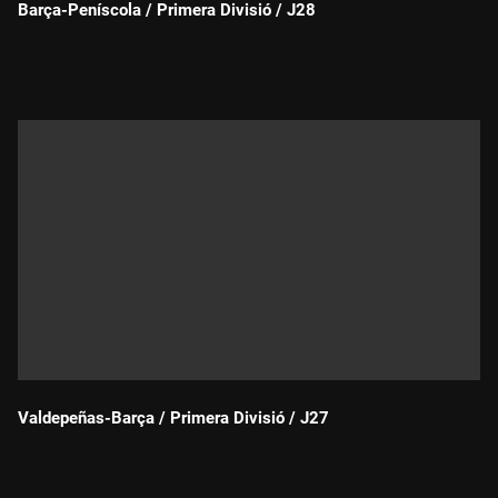
Barça-Peníscola / Primera Divisió / J28
Durada:
Valdepeñas-Barça / Primera Divisió / J27
Durada: