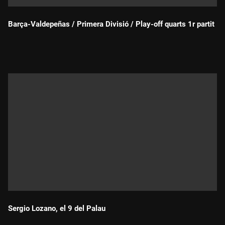
Barça-Valdepeñas / Primera Divisió / Play-off quarts 1r partit
Durada:
Sergio Lozano, el 9 del Palau
Durada: