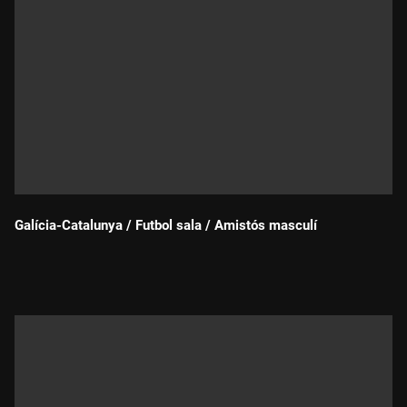
Galícia-Catalunya / Futbol sala / Amistós masculí
Durada: