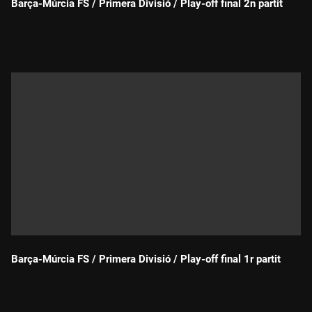
Barça-Múrcia FS / Primera Divisió / Play-off final 2n partit
Durada:
Barça-Múrcia FS / Primera Divisió / Play-off final 1r partit
Durada: