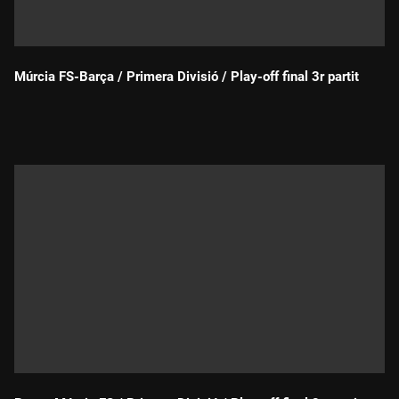
Múrcia FS-Barça / Primera Divisió / Play-off final 3r partit
Durada: