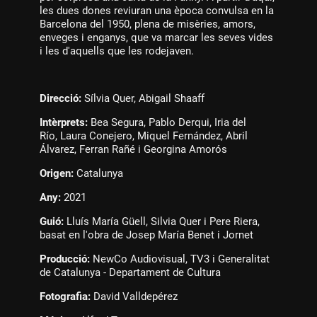
les dues dones reviuran una època convulsa en la
Barcelona del 1950, plena de misèries, amors,
enveges i enganys, que va marcar les seves vides
i les d'aquells que les rodejaven.
Direcció:
Sílvia Quer, Abigail Shaaff
Intèrprets:
Bea Segura, Pablo Derqui, Iria del
Río, Laura Conejero, Miquel Fernández, Abril
Álvarez, Ferran Rañé i Georgina Amorós
Origen:
Catalunya
Any:
2021
Guió:
Lluís María Güell, Silvia Quer i Pere Riera,
basat en l'obra de Josep María Benet i Jornet
Producció:
NewCo Audiovisual, TV3 i Generalitat
de Catalunya - Departament de Cultura
Fotografia:
David Valldepérez