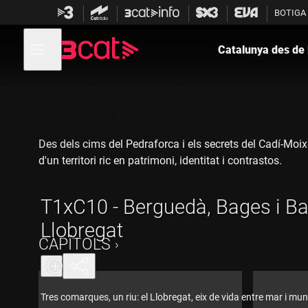
Anar
Anar
BOTIGA
a
al
la
contingut
Obre
navegació
menú
Catalunya des de l
de
principal
navegació
Des dels cims del Pedraforca i els secrets del Cadí-Moixe
d'un territori ric en patrimoni, identitat i contrastos.
T1xC10 - Berguedà, Bages i Ba
Llobregat
CAPÍTOLS
Tres comarques, un riu: el Llobregat, eix de vida entre mar i mu