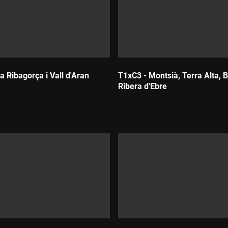
a Ribagorça i Vall d'Aran
T1xC3 - Montsià, Terra Alta, B
Ribera d'Ebre
Durada: