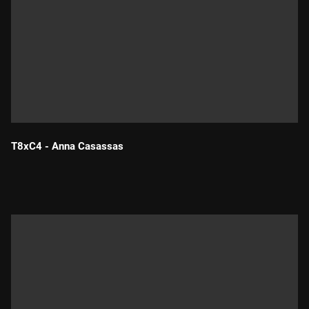
T8xC4 - Anna Casassas
Durada: