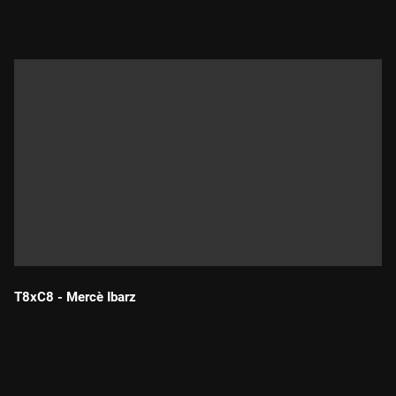
T8xC8 - Mercè Ibarz
Durada: