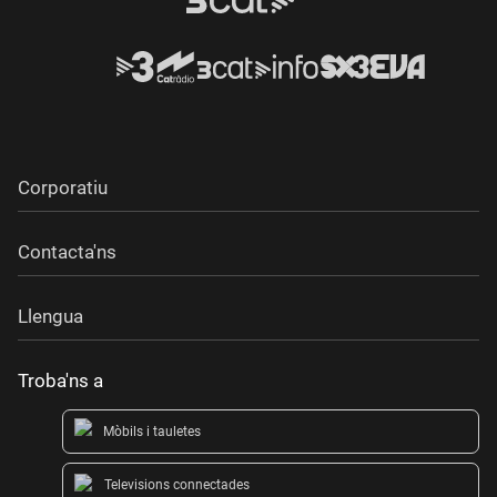
Corporatiu
Contacta'ns
Llengua
Troba'ns a
Mòbils i tauletes
Televisions connectades