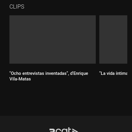
CLIPS
"Ocho entrevistas inventadas", d'Enrique
"La vida íntima"
Vila-Matas
Durada:
Durada: