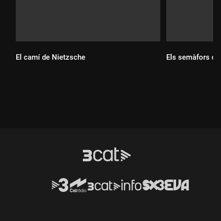
El camí de Nietzsche
Els semàfors de 
Durada:
Durada: