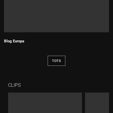
Blog Europa
Durada:
TOTS
CLIPS