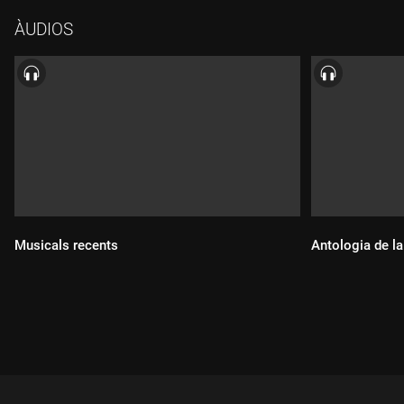
ÀUDIOS
Musicals recents
Antologia de l
Durada:
Durada: