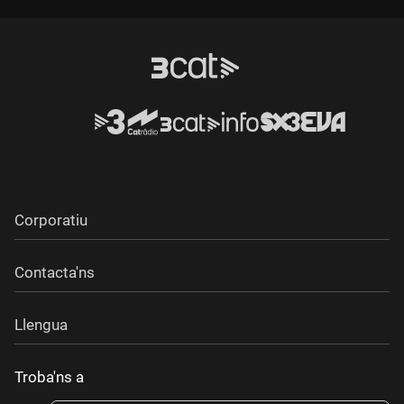
Corporatiu
Contacta'ns
Llengua
Troba'ns a