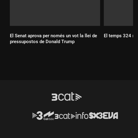
El Senat aprova per només un vot la llei de
El temps 324 ma
pressupostos de Donald Trump
Durada:
Durada: