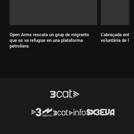
Open Arms rescata un grup de migrants
L'abraçada entr
que es va refugiar en una plataforma
voluntària de la
petroliera
Durada:
Durada: