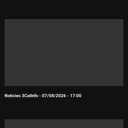
Durada:
Notícies 3CatInfo - 07/08/2026 - 17:00
Durada: