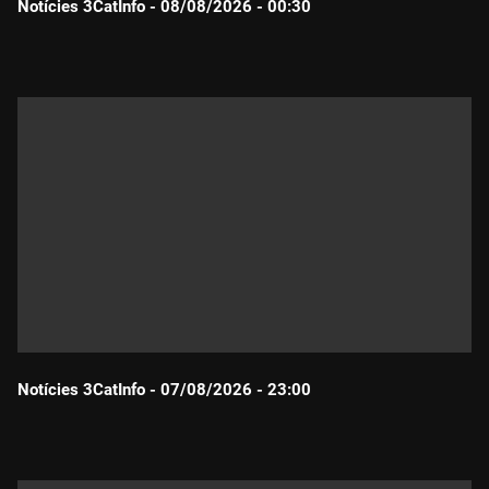
Notícies 3CatInfo - 08/08/2026 - 00:30
Durada:
Notícies 3CatInfo - 07/08/2026 - 23:00
Durada: