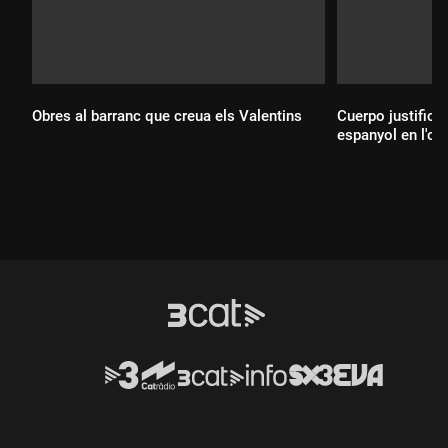
Obres al barranc que creua els Valentins
Cuerpo justifica 
espanyol en l'op
Durada:
Durada: