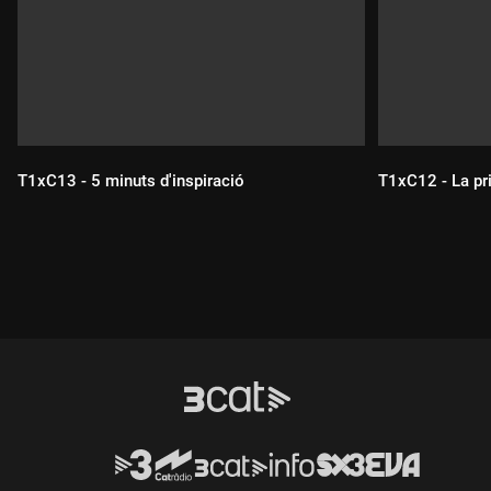
T1xC13 - 5 minuts d'inspiració
T1xC12 - La pr
Durada:
Durada: